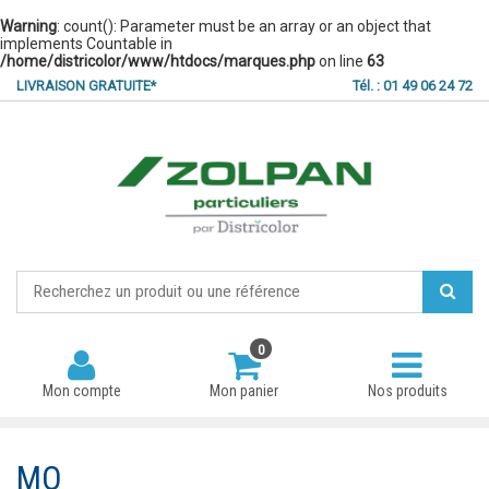
Warning
: count(): Parameter must be an array or an object that
implements Countable in
/home/districolor/www/htdocs/marques.php
on line
63
LIVRAISON GRATUITE*
Tél. : 01 49 06 24 72
0
Mon compte
Mon panier
Nos produits
MO