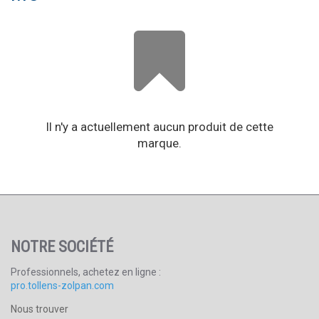
Mot de passe oublié ?
Ouvrir un compte
Il n'y a actuellement aucun produit de cette
marque.
NOTRE SOCIÉTÉ
Professionnels, achetez en ligne :
pro.tollens-zolpan.com
Nous trouver