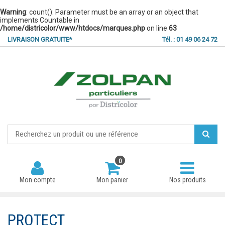
Warning
: count(): Parameter must be an array or an object that
implements Countable in
/home/districolor/www/htdocs/marques.php
on line
63
LIVRAISON GRATUITE*
Tél. : 01 49 06 24 72
0
Mon compte
Mon panier
Nos produits
PROTECT