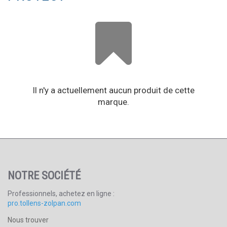
Mot de passe oublié ?
Ouvrir un compte
Il n'y a actuellement aucun produit de cette
marque.
NOTRE SOCIÉTÉ
Professionnels, achetez en ligne :
pro.tollens-zolpan.com
Nous trouver