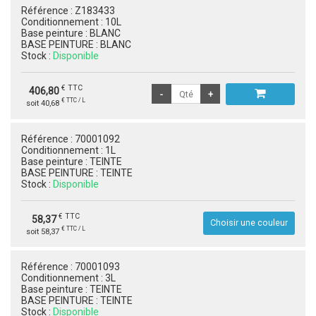
Référence :
Z183433
Conditionnement :
10L
Base peinture :
BLANC
BASE PEINTURE :
BLANC
Stock :
Disponible
€ TTC
406,80
€ TTC / L
soit 40,68
Référence :
70001092
Conditionnement :
1L
Base peinture :
TEINTE
BASE PEINTURE :
TEINTE
Stock :
Disponible
€ TTC
58,37
Choisir une couleur
€ TTC / L
soit 58,37
Référence :
70001093
Conditionnement :
3L
Base peinture :
TEINTE
BASE PEINTURE :
TEINTE
Stock :
Disponible