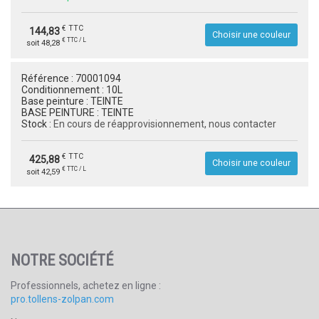
€ TTC
144,83
Choisir une couleur
€ TTC / L
soit 48,28
Référence :
70001094
Conditionnement :
10L
Base peinture :
TEINTE
BASE PEINTURE :
TEINTE
Stock :
En cours de réapprovisionnement, nous contacter
€ TTC
425,88
Choisir une couleur
€ TTC / L
soit 42,59
NOTRE SOCIÉTÉ
Professionnels, achetez en ligne :
pro.tollens-zolpan.com