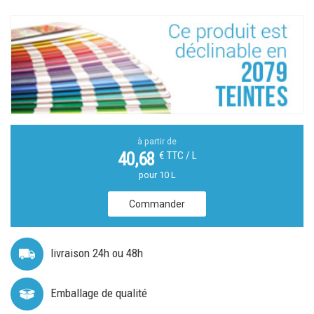
à partir de
€ TTC / L
40,68
pour 10 L
Commander
livraison 24h ou 48h
Emballage de qualité