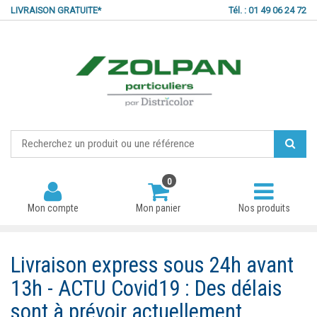
LIVRAISON GRATUITE*
Tél. : 01 49 06 24 72
0
Mon compte
Mon panier
Nos produits
Livraison express sous 24h avant
13h - ACTU Covid19 : Des délais
Mot de passe oublié ?
sont à prévoir actuellement