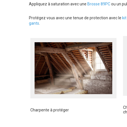
Appliquez à saturation avec une
Brosse 89PC
ou un pul
Protégez vous avec une tenue de protection avec le
ki
gants
.
Ch
Charpente à protéger
c