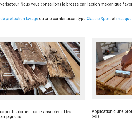
vérisateur. Nous vous conseillons la brosse car l’action mécanique favor
t de protection lavage
ou une combinaison type
Classic Xpert
et
masques
Application d'une pro
arpente abimée par les insectes et les
bois
hampignons