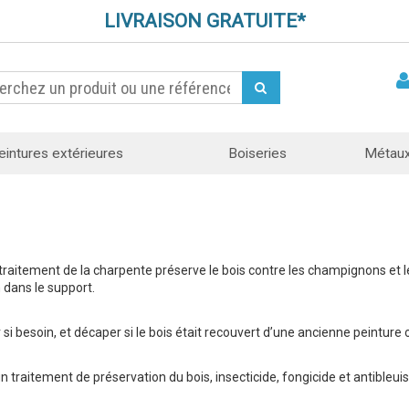
LIVRAISON GRATUITE*
eintures extérieures
Boiseries
Métau
e traitement de la charpente préserve le bois contre les champignons et 
 dans le support.
 si besoin, et décaper si le bois était recouvert d’une ancienne peinture 
n traitement de préservation du bois, insecticide, fongicide et antibleu