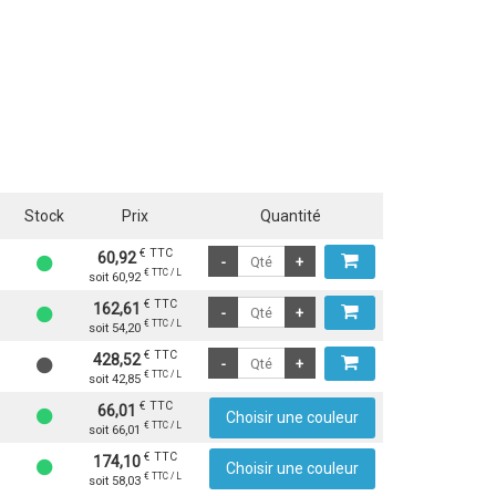
Stock
Prix
Quantité
€ TTC
60,92
€ TTC / L
soit 60,92
€ TTC
162,61
€ TTC / L
soit 54,20
€ TTC
428,52
€ TTC / L
soit 42,85
€ TTC
66,01
Choisir une couleur
€ TTC / L
soit 66,01
€ TTC
174,10
Choisir une couleur
€ TTC / L
soit 58,03