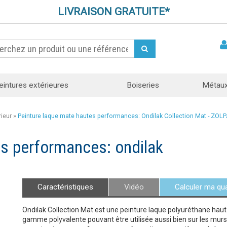
LIVRAISON GRATUITE*
eintures extérieures
Boiseries
Métau
rieur
»
Peinture laque mate hautes performances: Ondilak Collection Mat - ZOL
es performances: ondilak
Caractéristiques
Vidéo
Calculer ma qua
Ondilak Collection Mat est une peinture laque polyuréthane haut
gamme polyvalente pouvant être utilisée aussi bien sur les murs