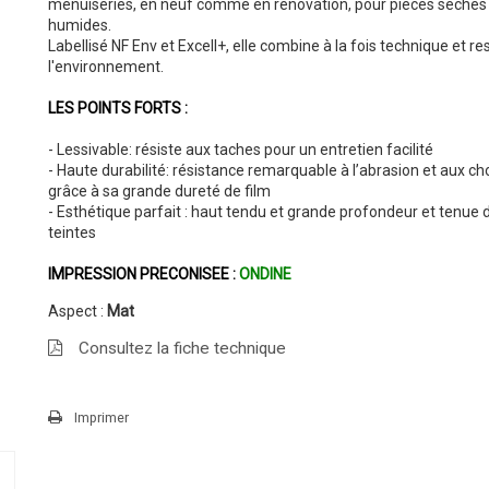
menuiseries, en neuf comme en rénovation, pour pièces sèches
humides.
Labellisé NF Env et Excell+, elle combine à la fois technique et r
l'environnement.
LES POINTS FORTS :
- Lessivable: résiste aux taches pour un entretien facilité
- Haute durabilité: résistance remarquable à l’abrasion et aux ch
grâce à sa grande dureté de film
- Esthétique parfait : haut tendu et grande profondeur et tenue 
teintes
IMPRESSION PRECONISEE :
ONDINE
Aspect :
Mat
Consultez la fiche technique
Imprimer