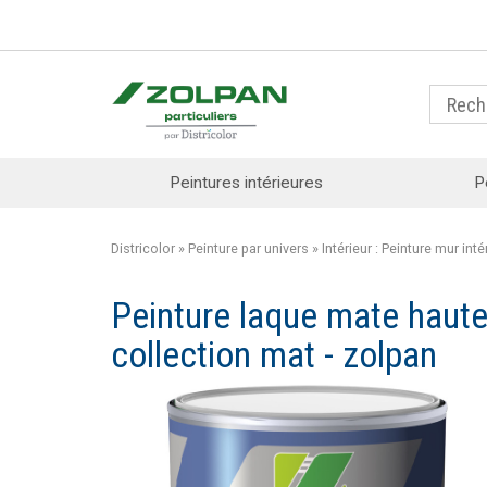
Peintures intérieures
P
Districolor
»
Peinture par univers
»
Intérieur : Peinture mur inté
Peinture laque mate haut
collection mat - zolpan