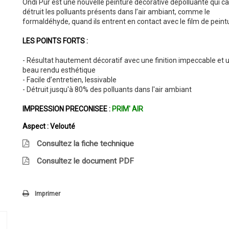
Ondi Pur est une nouvelle peinture décorative dépolluante qui ca
détruit les polluants présents dans l’air ambiant, comme le
formaldéhyde, quand ils entrent en contact avec le film de peint
LES POINTS FORTS :
- Résultat hautement décoratif avec une finition impeccable et u
beau rendu esthétique
- Facile d’entretien, lessivable
- Détruit jusqu'à 80% des polluants dans l'air ambiant
IMPRESSION PRECONISEE :
PRIM' AIR
Aspect :
Velouté
Consultez la fiche technique
Consultez le document PDF
Imprimer