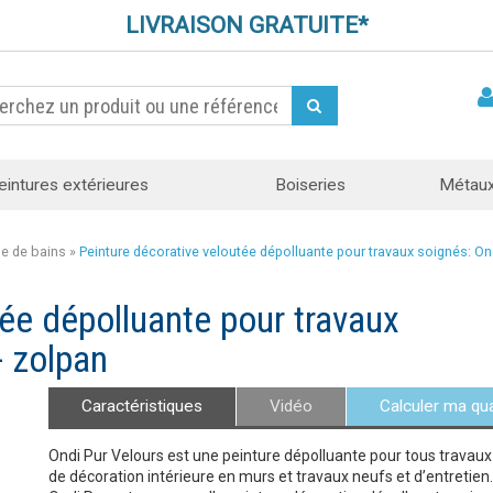
LIVRAISON GRATUITE*
eintures extérieures
Boiseries
Métau
lle de bains
»
Peinture décorative veloutée dépolluante pour travaux soignés: On
tée dépolluante pour travaux
- zolpan
Caractéristiques
Vidéo
Calculer ma qua
Ondi Pur Velours est une peinture dépolluante pour tous travaux
de décoration intérieure en murs et travaux neufs et d’entretien.