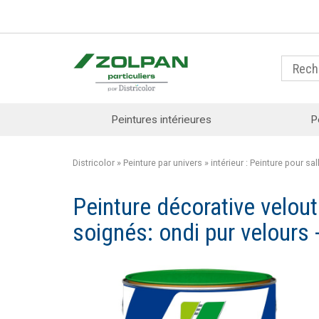
Peintures intérieures
P
Districolor
»
Peinture par univers
»
intérieur : Peinture pour sa
Peinture décorative velou
soignés: ondi pur velours 