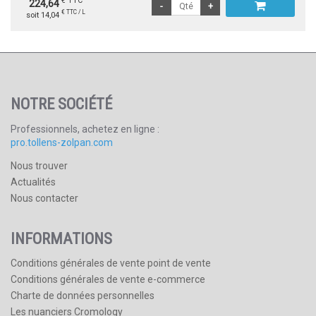
€ TTC
224,64
€ TTC / L
soit 14,04
NOTRE SOCIÉTÉ
Professionnels, achetez en ligne :
pro.tollens-zolpan.com
Nous trouver
Actualités
Nous contacter
INFORMATIONS
Conditions générales de vente point de vente
Conditions générales de vente e-commerce
Charte de données personnelles
Les nuanciers Cromology