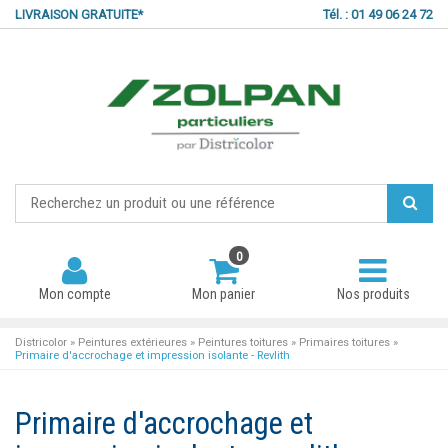
LIVRAISON GRATUITE*
Tél. : 01 49 06 24 72
0
Mon compte
Mon panier
Nos produits
Districolor
»
Peintures extérieures
»
Peintures toitures
»
Primaires toitures
»
Primaire d'accrochage et impression isolante - Revlith
Mot de passe oublié ?
Primaire d'accrochage et