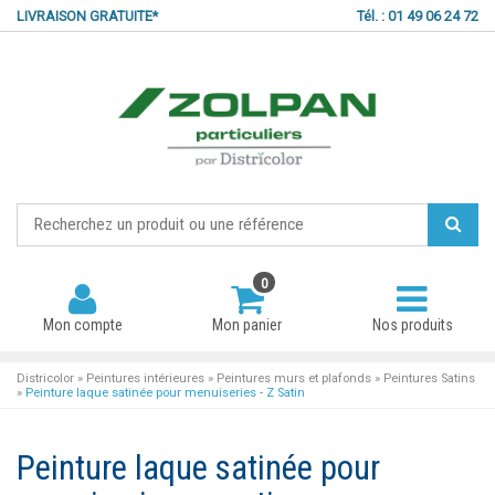
LIVRAISON GRATUITE*
Tél. : 01 49 06 24 72
0
Mon compte
Mon panier
Nos produits
Districolor
»
Peintures intérieures
»
Peintures murs et plafonds
»
Peintures Satins
»
Peinture laque satinée pour menuiseries - Z Satin
Mot de passe oublié ?
Peinture laque satinée pour