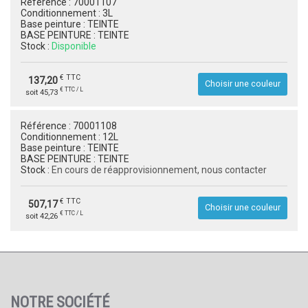
Référence :
70001107
Conditionnement :
3L
Base peinture :
TEINTE
BASE PEINTURE :
TEINTE
Stock :
Disponible
€ TTC
137,20
Choisir une couleur
€ TTC / L
soit 45,73
Référence :
70001108
Conditionnement :
12L
Base peinture :
TEINTE
BASE PEINTURE :
TEINTE
Stock :
En cours de réapprovisionnement, nous contacter
€ TTC
507,17
Choisir une couleur
€ TTC / L
soit 42,26
NOTRE SOCIÉTÉ