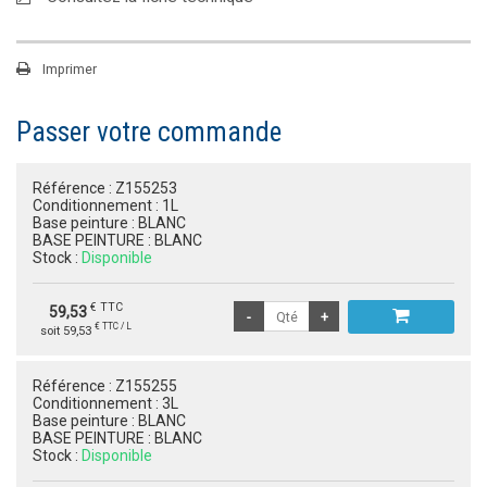
Imprimer
Passer votre commande
Référence :
Z155253
Conditionnement :
1L
Base peinture :
BLANC
BASE PEINTURE :
BLANC
Stock :
Disponible
€ TTC
59,53
€ TTC / L
soit 59,53
Référence :
Z155255
Conditionnement :
3L
Base peinture :
BLANC
BASE PEINTURE :
BLANC
Stock :
Disponible