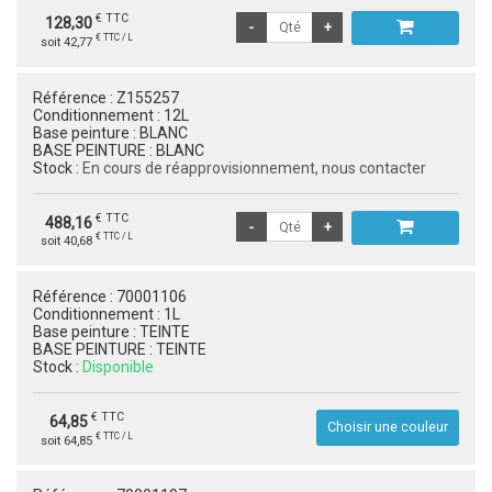
€ TTC
128,30
€ TTC / L
soit 42,77
Référence :
Z155257
Conditionnement :
12L
Base peinture :
BLANC
BASE PEINTURE :
BLANC
Stock :
En cours de réapprovisionnement, nous contacter
€ TTC
488,16
€ TTC / L
soit 40,68
Référence :
70001106
Conditionnement :
1L
Base peinture :
TEINTE
BASE PEINTURE :
TEINTE
Stock :
Disponible
€ TTC
64,85
Choisir une couleur
€ TTC / L
soit 64,85