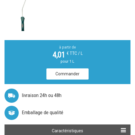
à partir de
€ TTC / L
4,01
pour 1 L
Commander
livraison 24h ou 48h
Emballage de qualité
Caractéristiques