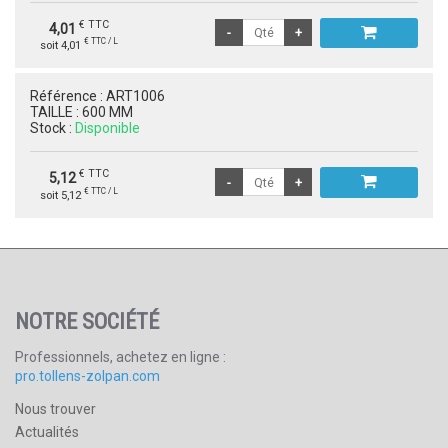
€ TTC
4,01
€ TTC / L
soit 4,01
Référence :
ART1006
TAILLE :
600 MM
Stock :
Disponible
€ TTC
5,12
€ TTC / L
soit 5,12
NOTRE SOCIÉTÉ
Professionnels, achetez en ligne :
pro.tollens-zolpan.com
Nous trouver
Actualités