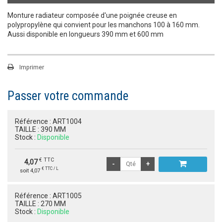
Monture radiateur composée d'une poignée creuse en
polypropylène qui convient pour les manchons 100 à 160 mm.
Aussi disponible en longueurs 390 mm et 600 mm
Imprimer
Passer votre commande
Référence :
ART1004
TAILLE :
390 MM
Stock :
Disponible
€ TTC
4,07
€ TTC / L
soit 4,07
Référence :
ART1005
TAILLE :
270 MM
Stock :
Disponible