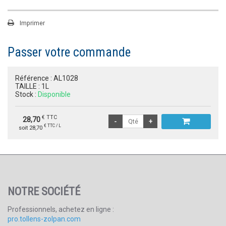
Imprimer
Passer votre commande
Référence :
AL1028
TAILLE :
1L
Stock :
Disponible
€ TTC
28,70
€ TTC / L
soit 28,70
NOTRE SOCIÉTÉ
Professionnels, achetez en ligne :
pro.tollens-zolpan.com