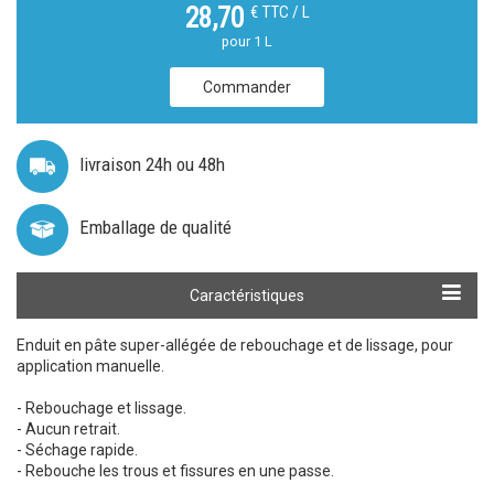
€ TTC / L
28,70
pour 1 L
Commander
livraison 24h ou 48h
Emballage de qualité
Caractéristiques
Enduit en pâte super-allégée de rebouchage et de lissage, pour
application manuelle.
- Rebouchage et lissage.
- Aucun retrait.
- Séchage rapide.
- Rebouche les trous et fissures en une passe.