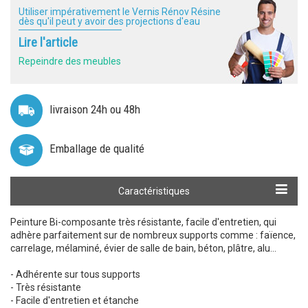
Utiliser impérativement le Vernis Rénov Résine
dès qu'il peut y avoir des projections d'eau
Lire l'article
Repeindre des meubles
livraison 24h ou 48h
Emballage de qualité
Calculer ma quantité
Caractéristiques
Peinture Bi-composante très résistante, facile d'entretien, qui
adhère parfaitement sur de nombreux supports comme : faïence,
carrelage, mélaminé, évier de salle de bain, béton, plâtre, alu...
- Adhérente sur tous supports
- Très résistante
- Facile d'entretien et étanche