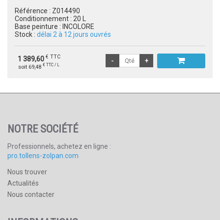
Référence :
Z014490
Conditionnement :
20 L
Base peinture :
INCOLORE
Stock :
délai 2 à 12 jours ouvrés
€ TTC
1 389,60
€ TTC / L
soit 69,48
NOTRE SOCIÉTÉ
Professionnels, achetez en ligne :
pro.tollens-zolpan.com
Nous trouver
Actualités
Nous contacter