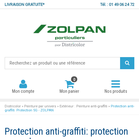
LIVRAISON GRATUITE*
Tél. : 01 49 06 24 72
0
Mon compte
Mon panier
Nos produits
Districolor
»
Peinture par univers
»
Extérieur : Peinture anti-graffiti
»
Protection anti-
graffiti: Protection SG - ZOLPAN
Mot de passe oublié ?
Protection anti-graffiti: protection