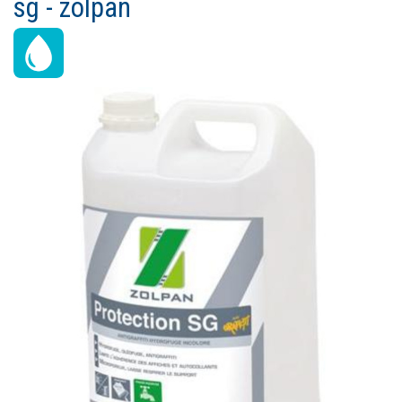
sg - zolpan
Ouvrir un compte