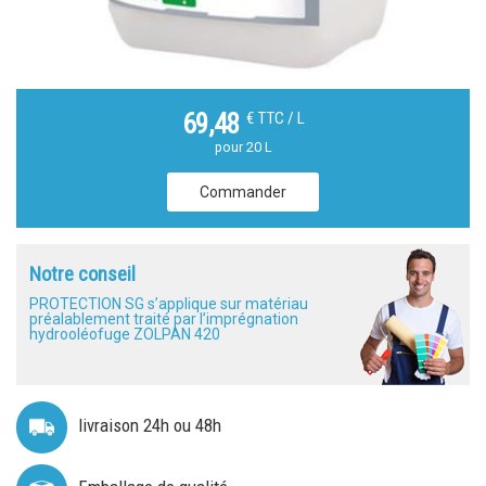
€ TTC / L
69,48
pour 20 L
Commander
Notre conseil
PROTECTION SG s’applique sur matériau
préalablement traité par l’imprégnation
hydrooléofuge ZOLPAN 420
livraison 24h ou 48h