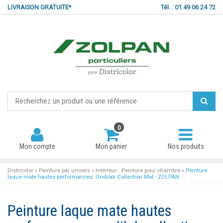
LIVRAISON GRATUITE*
Tél. : 01 49 06 24 72
0
Mon compte
Mon panier
Nos produits
Districolor
»
Peinture par univers
»
Intérieur : Peinture pour chambre
»
Peinture
laque mate hautes performances: Ondilak Collection Mat - ZOLPAN
Mot de passe oublié ?
Peinture laque mate hautes