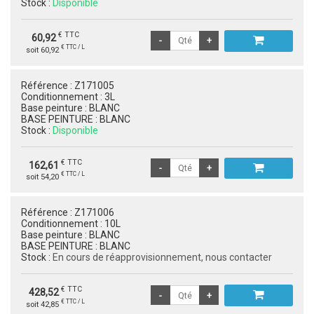
Stock :
Disponible
€ TTC
60,92
€ TTC / L
soit 60,92
Référence :
Z171005
Conditionnement :
3L
Base peinture :
BLANC
BASE PEINTURE :
BLANC
Stock :
Disponible
€ TTC
162,61
€ TTC / L
soit 54,20
Référence :
Z171006
Conditionnement :
10L
Base peinture :
BLANC
BASE PEINTURE :
BLANC
Stock :
En cours de réapprovisionnement, nous contacter
€ TTC
428,52
€ TTC / L
soit 42,85