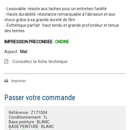
- Lessivable: résiste aux taches pour un entretien facilité
- Haute durabilité: résistance remarquable à l’abrasion et aux
chocs grâce à sa grande dureté de film
- Esthétique parfait : haut tendu et grande profondeur et tenue
des teintes
IMPRESSION PRECONISEE :
ONDINE
Aspect :
Mat
Consultez la fiche technique
Imprimer
Passer votre commande
Référence :
Z171004
Conditionnement :
1L
Base peinture :
BLANC
BASE PEINTURE :
BLANC