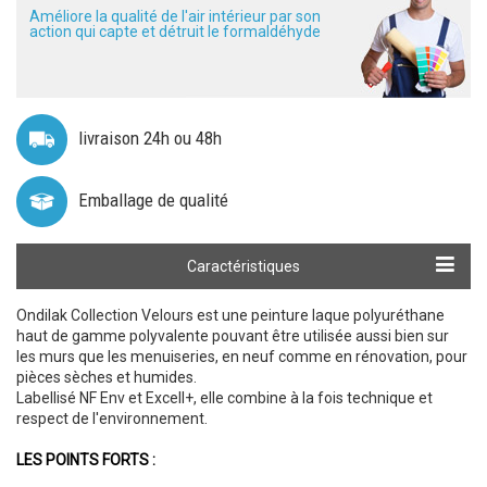
Améliore la qualité de l'air intérieur par son
action qui capte et détruit le formaldéhyde
livraison 24h ou 48h
Emballage de qualité
Calculer ma quantité
Caractéristiques
Ondilak Collection Velours est une peinture laque polyuréthane
haut de gamme polyvalente pouvant être utilisée aussi bien sur
les murs que les menuiseries, en neuf comme en rénovation, pour
pièces sèches et humides.
Labellisé NF Env et Excell+, elle combine à la fois technique et
respect de l'environnement.
LES POINTS FORTS :