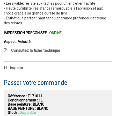
- Lessivable: résiste aux taches pour un entretien facilité
- Haute durabilité: résistance remarquable à l’abrasion et aux
chocs grâce à sa grande dureté de film
- Esthétique parfait : haut tendu et grande profondeur et tenue
des teintes
IMPRESSION PRECONISEE :
ONDINE
Aspect :
Velouté
Consultez la fiche technique
Imprimer
Passer votre commande
Référence :
Z171011
Conditionnement :
1L
Base peinture :
BLANC
BASE PEINTURE :
BLANC
Stock :
Disponible