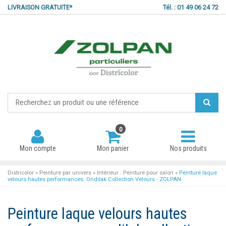
LIVRAISON GRATUITE*
Tél. : 01 49 06 24 72
0
Mon compte
Mon panier
Nos produits
Districolor
»
Peinture par univers
»
Intérieur : Peinture pour salon
»
Peinture laque
velours hautes performances: Ondilak Collection Velours - ZOLPAN
Mot de passe oublié ?
Peinture laque velours hautes