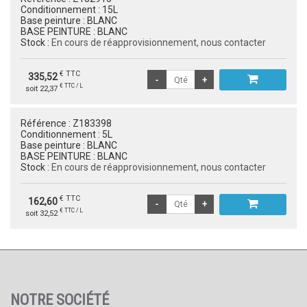
Conditionnement :
15L
Base peinture :
BLANC
BASE PEINTURE :
BLANC
Stock :
En cours de réapprovisionnement, nous contacter
€ TTC
335,52
€ TTC / L
soit 22,37
Référence :
Z183398
Conditionnement :
5L
Base peinture :
BLANC
BASE PEINTURE :
BLANC
Stock :
En cours de réapprovisionnement, nous contacter
€ TTC
162,60
€ TTC / L
soit 32,52
NOTRE SOCIÉTÉ