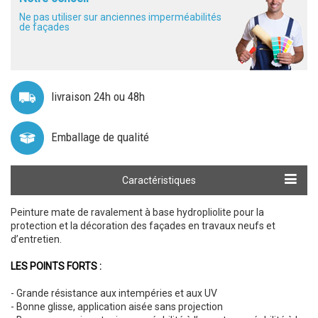
Ne pas utiliser sur anciennes imperméabilités
de façades
livraison 24h ou 48h
Emballage de qualité
Calculer ma quantité
Caractéristiques
Peinture mate de ravalement à base hydropliolite pour la
protection et la décoration des façades en travaux neufs et
d’entretien.
LES POINTS FORTS :
- Grande résistance aux intempéries et aux UV
- Bonne glisse, application aisée sans projection