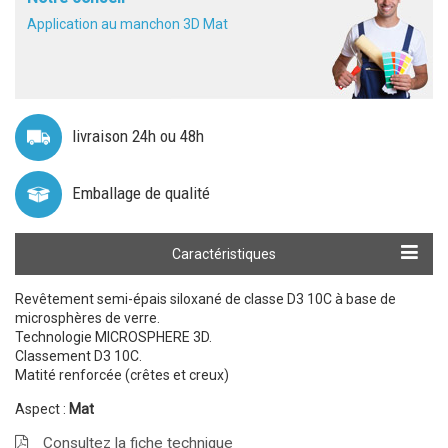
Application au manchon 3D Mat
livraison 24h ou 48h
Emballage de qualité
Calculer ma quantité
Caractéristiques
Revêtement semi-épais siloxané de classe D3 10C à base de
microsphères de verre.
Technologie MICROSPHERE 3D.
Classement D3 10C.
Matité renforcée (crêtes et creux)
Aspect :
Mat
Consultez la fiche technique