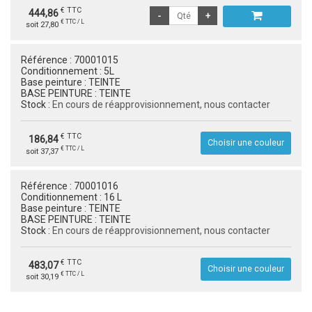
€ TTC
444,86
€ TTC / L
soit 27,80
Référence :
70001015
Conditionnement :
5L
Base peinture :
TEINTE
BASE PEINTURE :
TEINTE
Stock :
En cours de réapprovisionnement, nous contacter
€ TTC
186,84
Choisir une couleur
€ TTC / L
soit 37,37
Référence :
70001016
Conditionnement :
16 L
Base peinture :
TEINTE
BASE PEINTURE :
TEINTE
Stock :
En cours de réapprovisionnement, nous contacter
€ TTC
483,07
Choisir une couleur
€ TTC / L
soit 30,19