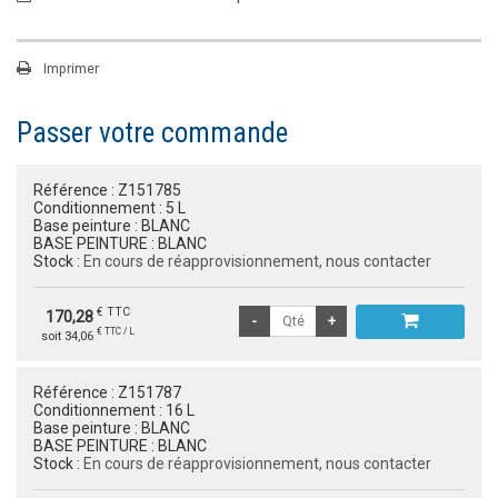
Imprimer
Passer votre commande
Référence :
Z151785
Conditionnement :
5 L
Base peinture :
BLANC
BASE PEINTURE :
BLANC
Stock :
En cours de réapprovisionnement, nous contacter
€ TTC
170,28
€ TTC / L
soit 34,06
Référence :
Z151787
Conditionnement :
16 L
Base peinture :
BLANC
BASE PEINTURE :
BLANC
Stock :
En cours de réapprovisionnement, nous contacter