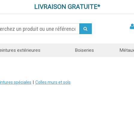
LIVRAISON GRATUITE*
eintures extérieures
Boiseries
Métau
intures spéciales
Colles murs et sols