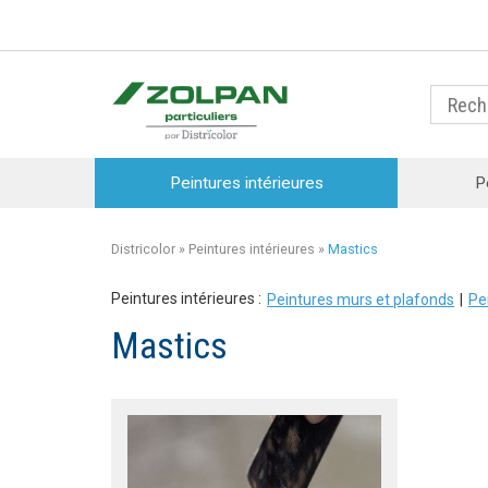
Peintures intérieures
P
Districolor
»
Peintures intérieures
»
Mastics
Peintures intérieures :
Peintures murs et plafonds
Pe
Mastics