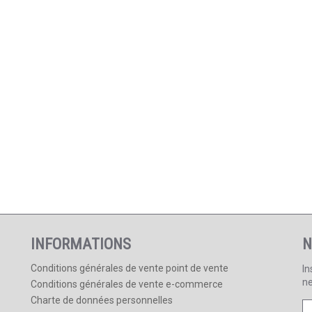
INFORMATIONS
N
Conditions générales de vente point de vente
In
ne
Conditions générales de vente e-commerce
Charte de données personnelles