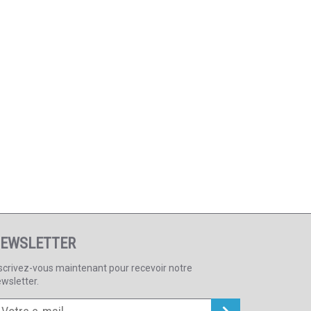
EWSLETTER
scrivez-vous maintenant pour recevoir notre
wsletter.