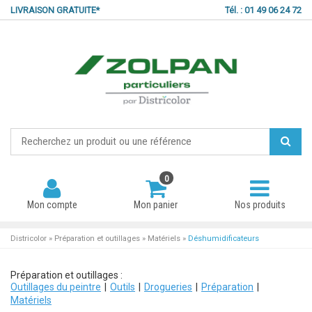
LIVRAISON GRATUITE*
Tél. : 01 49 06 24 72
0
Mon compte
Mon panier
Nos produits
Districolor
»
Préparation et outillages
»
Matériels
»
Déshumidificateurs
Préparation et outillages :
Mot de passe oublié ?
Outillages du peintre
Outils
Drogueries
Préparation
Matériels