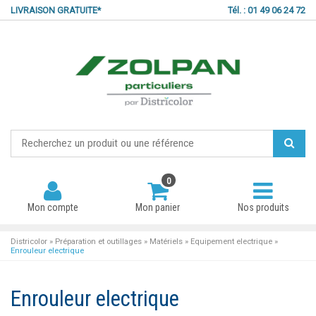
LIVRAISON GRATUITE*
Tél. : 01 49 06 24 72
0
Mon compte
Mon panier
Nos produits
Districolor
»
Préparation et outillages
»
Matériels
»
Equipement electrique
»
Enrouleur electrique
Mot de passe oublié ?
Enrouleur electrique